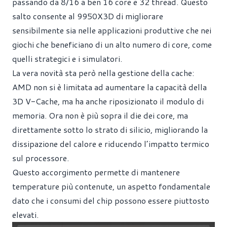
passando da 8/16 a ben 16 core e 32 thread. Questo
salto consente al 9950X3D di migliorare
sensibilmente sia nelle applicazioni produttive che nei
giochi che beneficiano di un alto numero di core, come
quelli strategici e i simulatori.
La vera novità sta però nella gestione della cache:
AMD non si è limitata ad aumentare la capacità della
3D V-Cache, ma ha anche riposizionato il modulo di
memoria. Ora non è più sopra il die dei core, ma
direttamente sotto lo strato di silicio, migliorando la
dissipazione del calore e riducendo l’impatto termico
sul processore.
Questo accorgimento permette di mantenere
temperature più contenute, un aspetto fondamentale
dato che i consumi del chip possono essere piuttosto
elevati.