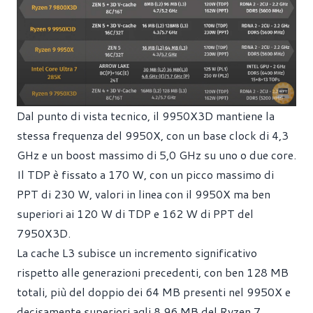
Dal punto di vista tecnico, il 9950X3D mantiene la
stessa frequenza del 9950X, con un base clock di 4,3
GHz e un boost massimo di 5,0 GHz su uno o due core.
Il TDP è fissato a 170 W, con un picco massimo di
PPT di 230 W, valori in linea con il 9950X ma ben
superiori ai 120 W di TDP e 162 W di PPT del
7950X3D.
La cache L3 subisce un incremento significativo
rispetto alle generazioni precedenti, con ben 128 MB
totali, più del doppio dei 64 MB presenti nel 9950X e
decisamente superiori agli 8,96 MB del Ryzen 7