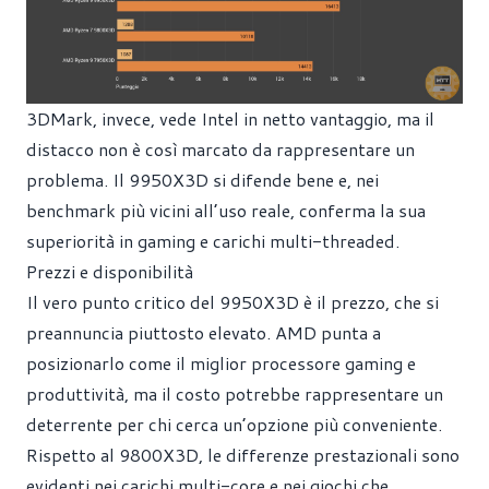
3DMark, invece, vede Intel in netto vantaggio, ma il
distacco non è così marcato da rappresentare un
problema. Il 9950X3D si difende bene e, nei
benchmark più vicini all’uso reale, conferma la sua
superiorità in gaming e carichi multi-threaded.
Prezzi e disponibilità
Il vero punto critico del 9950X3D è il prezzo, che si
preannuncia piuttosto elevato. AMD punta a
posizionarlo come il miglior processore gaming e
produttività, ma il costo potrebbe rappresentare un
deterrente per chi cerca un’opzione più conveniente.
Rispetto al 9800X3D, le differenze prestazionali sono
evidenti nei carichi multi-core e nei giochi che