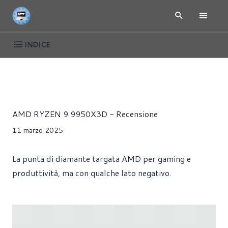
INDICE
RECENSIONI
CPU
PROCESSORI
Riccardo Pollio
AMD RYZEN 9 9950X3D - Recensione
11 marzo 2025
La punta di diamante targata AMD per gaming e
produttività, ma con qualche lato negativo.