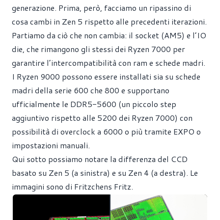
generazione. Prima, però, facciamo un ripassino di
cosa cambi in Zen 5 rispetto alle precedenti iterazioni.
Partiamo da ciò che non cambia: il socket (AM5) e l’IO
die, che rimangono gli stessi dei Ryzen 7000 per
garantire l’intercompatibilità con ram e schede madri.
I Ryzen 9000 possono essere installati sia su schede
madri della serie 600 che 800 e supportano
ufficialmente le DDR5-5600 (un piccolo step
aggiuntivo rispetto alle 5200 dei Ryzen 7000) con
possibilità di overclock a 6000 o più tramite EXPO o
impostazioni manuali.
Qui sotto possiamo notare la differenza del CCD
basato su Zen 5 (a sinistra) e su Zen 4 (a destra). Le
immagini sono di
Fritzchens Fritz
.