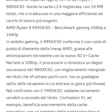
9800X3D. Anche la cache L2 è migliorata, con 16 MB
totali, che si traducono in una maggiore efficienza nei
carichi di lavoro più esigenti.
AMD Ryzen 9 9950X3D - Benchmark gaming 1080p e
1440p
In ambito gaming, il 9950X3D conferma il suo ruolo di
punta di diamante della lineup AMD, grazie alle
ottimizzazioni introdotte con la nuova 3D V-Cache.
Nei test a 1080p, il processore si dimostra un degno
successore del 9800X3D, con miglioramenti marginali
nei titoli che sfruttano pochi core, ma un guadagno
netto nelle situazioni in cui entrano in gioco più thread.
Nel confronto con il 7950X3D, vediamo incrementi
variabili a seconda del titolo: Civilization VI, ad
esempio, beneficia enormemente della cache
aggiuntiva, con un aumento delle prestazioni fino al