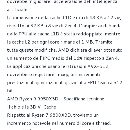
dovrebbe migliorare l’accelerazione dell’intelligenza
artificiale.
La dimensione della cache L1D è ora di 48 KB a 12 vie,
rispetto ai 32 KB a 8 vie di Zen 4. L’ampiezza di banda
dalla FPU alla cache L1D è stata raddoppiata, mentre
la cache L2 per ogni core rimane di 1 MB. Tramite
tutte queste modifiche, AMD dichiara di aver ottenuto
un aumento dell’IPC medio del 16% rispetto a Zen 4.
Le applicazioni che usano le istruzioni AVX-512
dovrebbero registrare i maggiori incrementi
prestazionali generazionali grazie alla FPU fisica a 512
bit.
AMD Ryzen 9 9950X3D – Specifiche tecniche
Il chip e la 3D V-Cache
Rispetto al Ryzen 7 9800X3D, troviamo un
incremento notevole nel numero di core e thread,