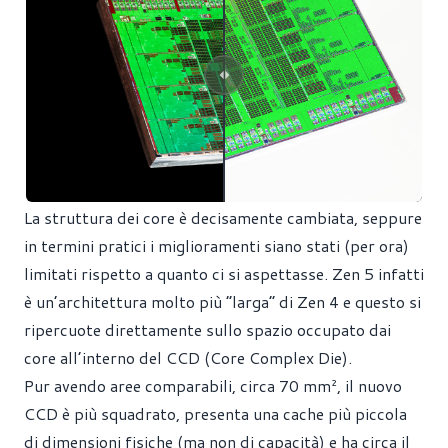
La struttura dei core è decisamente cambiata, seppure
in termini pratici i miglioramenti siano stati (per ora)
limitati rispetto a quanto ci si aspettasse. Zen 5 infatti
è un’architettura molto più “larga” di Zen 4 e questo si
ripercuote direttamente sullo spazio occupato dai
core all’interno del CCD (Core Complex Die).
Pur avendo aree comparabili, circa 70 mm², il nuovo
CCD è più squadrato, presenta una cache più piccola
di dimensioni fisiche (ma non di capacità) e ha circa il