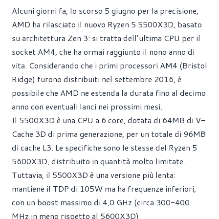
Alcuni giorni fa, lo scorso 5 giugno per la precisione,
AMD ha rilasciato il nuovo Ryzen 5 5500X3D, basato
su architettura Zen 3: si tratta dell’ultima CPU per il
socket AM4, che ha ormai raggiunto il nono anno di
vita. Considerando che i primi processori AM4 (Bristol
Ridge) furono distribuiti nel settembre 2016, è
possibile che AMD ne estenda la durata fino al decimo
anno con eventuali lanci nei prossimi mesi.
Il 5500X3D è una CPU a 6 core, dotata di 64MB di V-
Cache 3D di prima generazione, per un totale di 96MB
di cache L3. Le specifiche sono le stesse del Ryzen 5
5600X3D, distribuito in quantità molto limitate.
Tuttavia, il 5500X3D è una versione più lenta:
mantiene il TDP di 105W ma ha frequenze inferiori,
con un boost massimo di 4,0 GHz (circa 300-400
MHz in meno rispetto al 5600X3D).