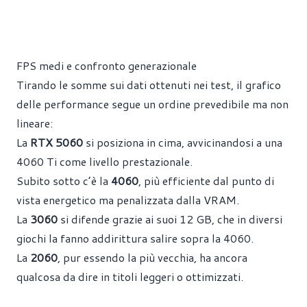
FPS medi e confronto generazionale
Tirando le somme sui dati ottenuti nei test, il grafico
delle performance segue un ordine prevedibile ma non
lineare:
La
RTX 5060
si posiziona in cima, avvicinandosi a una
4060 Ti come livello prestazionale.
Subito sotto c’è la
4060
, più efficiente dal punto di
vista energetico ma penalizzata dalla VRAM.
La
3060
si difende grazie ai suoi 12 GB, che in diversi
giochi la fanno addirittura salire sopra la 4060.
La
2060
, pur essendo la più vecchia, ha ancora
qualcosa da dire in titoli leggeri o ottimizzati.