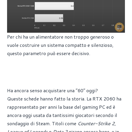
Per chi ha un alimentatore non troppo generoso o
vuole costruire un sistema compatto e silenzioso,
questo parametro può essere decisivo.
Ha ancora senso acquistare una “60” oggi?
Queste schede hanno fatto la storia. La RTX 2060 ha
rappresentato per anni la base del gaming PC ed è
ancora oggi usata da tantissimi giocatori secondo il
sondaggio di Steam. Titoli come
Counter-Strike 2
,
League of Legends
o
Dota 2
girano ancora bene, e in