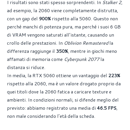
I risultati sono stati spesso sorprendenti. In
Stalker 2
,
ad esempio, la 2060 viene completamente distrutta,
con un gap del
900%
rispetto alla 5060. Questo non
perché manchi di potenza pura, ma perché i suoi 6 GB
di VRAM vengono saturati all’istante, causando un
crollo delle prestazioni. In
Oblivion Remastered
la
differenza raggiunge il
350%
, mentre in giochi meno
affamati di memoria come
Cyberpunk 2077
la
distanza si riduce.
In media, la RTX 5060 ottiene un vantaggio del
223%
rispetto alla 2060, ma è un valore drogato proprio da
quei titoli dove la 2060 fatica a caricare texture e
ambienti. In condizioni normali, si difende meglio del
previsto: abbiamo registrato una media di
46.5 FPS
,
non male considerando l’età della scheda.