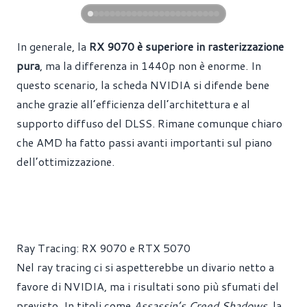
In generale, la
RX 9070 è superiore in rasterizzazione
pura
, ma la differenza in 1440p non è enorme. In
questo scenario, la scheda NVIDIA si difende bene
anche grazie all’efficienza dell’architettura e al
supporto diffuso del DLSS. Rimane comunque chiaro
che AMD ha fatto passi avanti importanti sul piano
dell’ottimizzazione.
Ray Tracing: RX 9070 e RTX 5070
Nel ray tracing ci si aspetterebbe un divario netto a
favore di NVIDIA, ma i risultati sono più sfumati del
previsto. In titoli come
Assassin’s Creed Shadows
, la