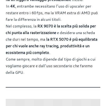
In
4K
, entrambe necessitano l’uso di upscaler per
restare entro i 60 fps, ma la VRAM extra di AMD può
fare la differenza in alcuni titoli.
Nel complesso, la
RX 9070 è la scelta più solida per
chi punta alla rasterizzazione
e desidera una scheda
che duri nel tempo, ma
la RTX 5070 è più equilibrata
per chi vuole anche ray tracing, produttività e un
ecosistema più completo
.
Come sempre, molto dipende dal tipo di giochi a cui
vogliamo giocare e dall’uso secondario che faremo
della GPU.