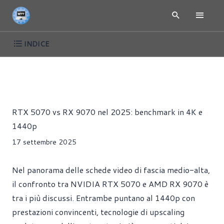
INDICE
ARTICOLI
GIOCHI
HARDWARE
SCHEDE VIDEO
Riccardo Pollio
RTX 5070 vs RX 9070 nel 2025: benchmark in 4K e
1440p
17 settembre 2025
Nel panorama delle schede video di fascia medio-alta,
il confronto tra NVIDIA RTX 5070 e AMD RX 9070 è
tra i più discussi. Entrambe puntano al 1440p con
prestazioni convincenti, tecnologie di upscaling