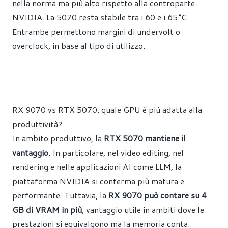
nella norma ma più alto rispetto alla controparte
NVIDIA. La 5070 resta stabile tra i 60 e i 65 °C.
Entrambe permettono margini di undervolt o
overclock, in base al tipo di utilizzo.
RX 9070 vs RTX 5070: quale GPU è più adatta alla
produttività?
In ambito produttivo, la
RTX 5070 mantiene il
vantaggio
. In particolare, nel video editing, nel
rendering e nelle applicazioni AI come LLM, la
piattaforma NVIDIA si conferma più matura e
performante. Tuttavia, la
RX 9070 può contare su 4
GB di VRAM in più
, vantaggio utile in ambiti dove le
prestazioni si equivalgono ma la memoria conta.