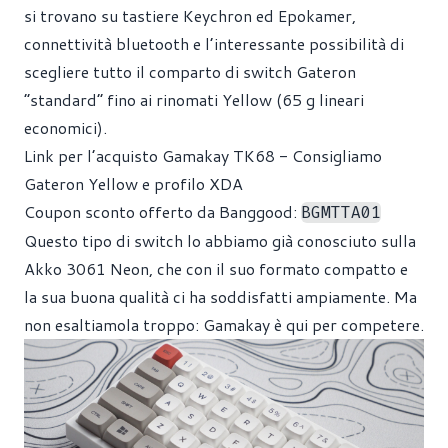
si trovano su tastiere Keychron ed Epokamer,
connettività bluetooth e l’interessante possibilità di
scegliere tutto il comparto di switch Gateron
“standard” fino ai rinomati Yellow (65 g lineari
economici).
Link per l’acquisto Gamakay TK68 - Consigliamo
Gateron Yellow e profilo XDA
Coupon sconto offerto da Banggood:
BGMTTA01
Questo tipo di switch lo abbiamo già conosciuto sulla
Akko 3061 Neon, che con il suo formato compatto e
la sua buona qualità ci ha soddisfatti ampiamente. Ma
non esaltiamola troppo: Gamakay è qui per competere.