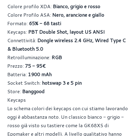
Colore profilo XDA:
Bianco, grigio e rosso
Colore Profilo ASA:
Nero, arancione e giallo
Formato:
65% - 68 tasti
Keycaps:
PBT Double Shot, layout US ANSI
Connettività:
Dongle wireless 2.4 GHz, Wired Type C
& Bluetooth 5.0
Retroilluminazione:
RGB
Prezzo:
75 - 95€
Batteria:
1900 mAh
Socket Switch:
hotswap 3 e 5 pin
Store:
Banggood
Keycaps
Lo schema colori dei keycaps con cui stiamo lavorando
oggi è abbastanza noto. Un classico bianco - grigio -
rosso già visto su tastiere come la GK68XS di
Epomaker e altri modelli. A livello qualitativo hanno