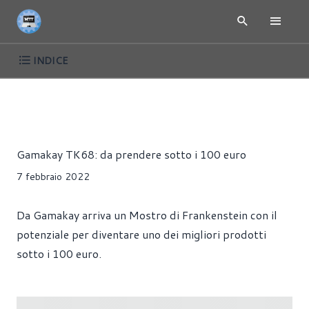
INDICE
RECENSIONI
PERIFERICHE
TASTIERE
Alessandro Pilia
Gamakay TK68: da prendere sotto i 100 euro
7 febbraio 2022
Da Gamakay arriva un Mostro di Frankenstein con il
potenziale per diventare uno dei migliori prodotti
sotto i 100 euro.