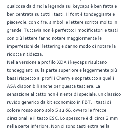
qualcosa da dire: la legenda sui keycaps è ben fatta e
ben centrata su tutti i tasti. Il font è tondeggiante e
piacevole, con cifre, simboli e lettere scritte molto in
grande. Tuttavia non è perfetto: i modificatori e tasti
con più lettere fanno notare maggiormente le
imperfezioni del lettering e danno modo di notare la
ridotta nitidezza.
Nella versione a profilo XDA i keycaps risultano
tondeggianti sulla parte superiore e leggermente più
bassi rispetto ai profili Cherry e sopratutto a quelli
ASA disponibili anche per questa tastiera. La
sensazione al tatto non è niente di speciale, un classico
ruvido generico da kit economico in PBT. I tasti di
colore rosso sono solo 5 su 68, ovvero le frecce
direzionali e il tasto ESC. Lo spessore è di circa 2 mm
nella parte inferiore. Non ci sono tasti extra nella