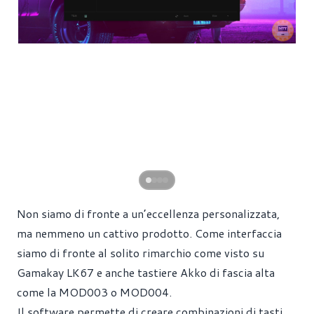
Non siamo di fronte a un’eccellenza personalizzata,
ma nemmeno un cattivo prodotto. Come interfaccia
siamo di fronte al solito rimarchio come visto su
Gamakay LK67 e anche tastiere Akko di fascia alta
come la MOD003 o MOD004.
Il software permette di creare combinazioni di tasti,