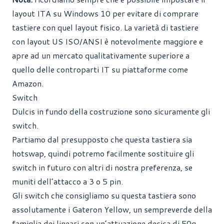
layout ITA su Windows 10 per evitare di comprare
tastiere con quel layout fisico. La varietà di tastiere
con layout US ISO/ANSI è notevolmente maggiore e
apre ad un mercato qualitativamente superiore a
quello delle controparti IT su piattaforme come
Amazon.
Switch
Dulcis in fundo della costruzione sono sicuramente gli
switch.
Partiamo dal presupposto che questa tastiera sia
hotswap, quindi potremo facilmente sostituire gli
switch in futuro con altri di nostra preferenza, se
muniti dell’attacco a 3 o 5 pin.
Gli switch che consigliamo su questa tastiera sono
assolutamente i Gateron Yellow, un sempreverde della
famiglia dei lineari con un’attuazione decisa di 50g.