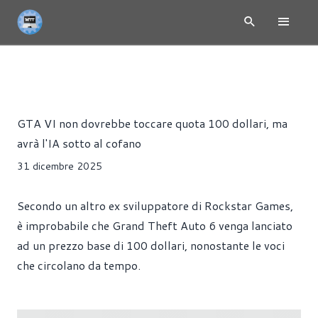
NEWS
GIOCHI
Alessandro Trezzi
GTA VI non dovrebbe toccare quota 100 dollari, ma
avrà l'IA sotto al cofano
31 dicembre 2025
Secondo un altro ex sviluppatore di Rockstar Games,
è improbabile che Grand Theft Auto 6 venga lanciato
ad un prezzo base di 100 dollari, nonostante le voci
che circolano da tempo.