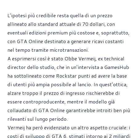
L’ipotesi più credibile resta quella di un prezzo
allineato allo standard attuale di 70 dollari, con
eventuali edizioni premium più costose e, soprattutto,
con GTA Online destinato a generare ricavi costanti
nel tempo tramite microtransazioni.
A esprimersi così è stato Obbe Vermeij, ex technical
director dello studio, che in un’
intervista a GamesHub
ha sottolineato come Rockstar punti ad avere la base
di utenti più ampia possibile al lancio. In quest’ottica,
alzare troppo il prezzo di ingresso rischierebbe di
essere controproducente, mentre il modello già
collaudato di GTA Online garantirebbe introiti ben più
rilevanti sul lungo periodo.
Vermeij ha però evidenziato un altro aspetto cruciale: i
costi di sviluppo di GTA 6, stimati intorno ai 2 miliardi