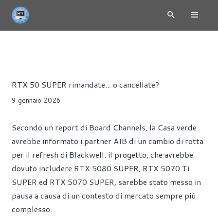
NEWS
HARDWARE
SCHEDE VIDEO
Alessandro Trezzi
RTX 50 SUPER rimandate... o cancellate?
9 gennaio 2026
Secondo un report di Board Channels, la Casa verde
avrebbe informato i partner AIB di un cambio di rotta
per il refresh di Blackwell: il progetto, che avrebbe
dovuto includere RTX 5080 SUPER, RTX 5070 Ti
SUPER ed RTX 5070 SUPER, sarebbe stato messo in
pausa a causa di un contesto di mercato sempre più
complesso.