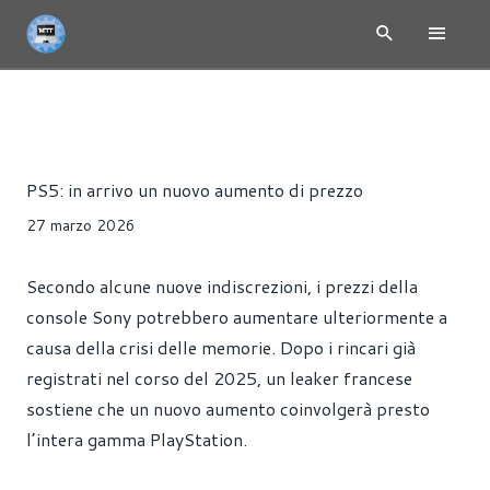
NEWS
CONSOLE
GIOCHI
HARDWARE
Alessandro Trezzi
PS5: in arrivo un nuovo aumento di prezzo
27 marzo 2026
Secondo alcune nuove indiscrezioni, i prezzi della
console Sony potrebbero aumentare ulteriormente a
causa della crisi delle memorie. Dopo i rincari già
registrati nel corso del 2025, un leaker francese
sostiene che un nuovo aumento coinvolgerà presto
l’intera gamma PlayStation.