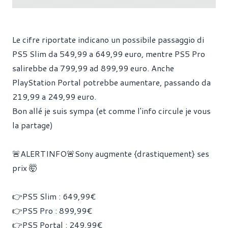
Le cifre riportate indicano un possibile passaggio di
PS5 Slim da 549,99 a 649,99 euro, mentre PS5 Pro
salirebbe da 799,99 ad 899,99 euro. Anche
PlayStation Portal potrebbe aumentare, passando da
219,99 a 249,99 euro.
Bon allé je suis sympa (et comme l'info circule je vous
la partage)
🚨ALERTINFO🚨Sony augmente {drastiquement} ses
prix 🤯
👉PS5 Slim : 649,99€
👉PS5 Pro : 899,99€
👉PS5 Portal : 249,99€