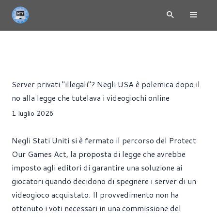
NEWS
GIOCHI
SOFTWARE
Alessandro Trezzi
Server privati "illegali"? Negli USA è polemica dopo il
no alla legge che tutelava i videogiochi online
1 luglio 2026
Negli Stati Uniti si è fermato il percorso del Protect
Our Games Act, la proposta di legge che avrebbe
imposto agli editori di garantire una soluzione ai
giocatori quando decidono di spegnere i server di un
videogioco acquistato. Il provvedimento non ha
ottenuto i voti necessari in una commissione del