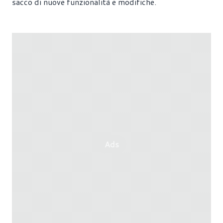
sacco di nuove funzionalità e modifiche.
Ads