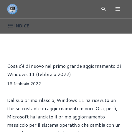
INDICE
ARTICOLI
PRESS RELEASE
WINDOWS
Giorgio Ferrari
Cosa c'è di nuovo nel primo grande aggiornamento di
Windows 11 (febbraio 2022)
18 febbraio 2022
Dal suo primo rilascio, Windows 11 ha ricevuto un
flusso costante di aggiornamenti minori. Ora, però,
Microsoft ha lanciato il primo aggiornamento
massiccio per il sistema operativo che cambia con un