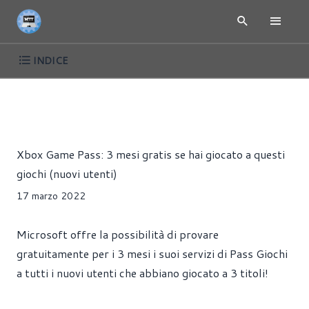
INDICE
NEWS
CONSOLE
GIOCHI
Alessandro Pilia
Xbox Game Pass: 3 mesi gratis se hai giocato a questi
giochi (nuovi utenti)
17 marzo 2022
Microsoft offre la possibilità di provare
gratuitamente per i 3 mesi i suoi servizi di Pass Giochi
a tutti i nuovi utenti che abbiano giocato a 3 titoli!