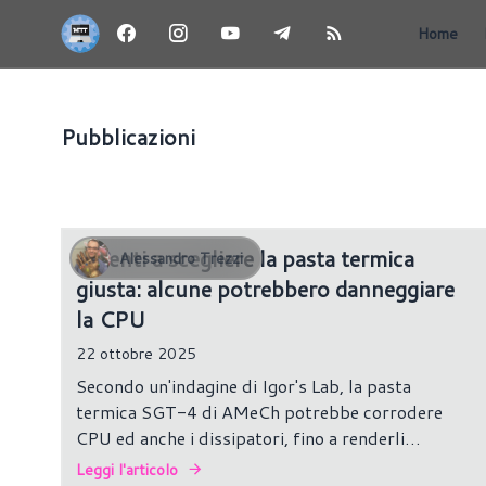
Home
Pubblicazioni
CPU
Attenti a scegliere la pasta termica
Alessandro Trezzi
giusta: alcune potrebbero danneggiare
la CPU
22 ottobre 2025
Secondo un'indagine di Igor's Lab, la pasta
termica SGT-4 di AMeCh potrebbe corrodere
CPU ed anche i dissipatori, fino a renderli
inutilizzabili.
Leggi l'articolo