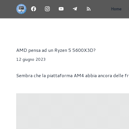
Home
NEWS
HARDWARE
PROCESSORI
Alessandro Trezzi
AMD pensa ad un Ryzen 5 5600X3D?
12 giugno 2023
Sembra che la piattaforma AM4 abbia ancora delle frec