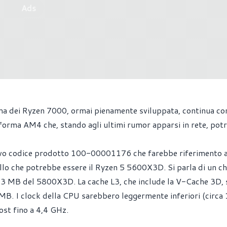
Ads
mma dei Ryzen 7000, ormai pienamente sviluppata, continua 
forma AM4 che, stando agli ultimi rumor apparsi in rete, pot
ovo codice prodotto 100-00001176 che farebbe riferimento 
lo che potrebbe essere il Ryzen 5 5600X3D. Si parla di un ch
ai 3 MB del 5800X3D. La cache L3, che include la V-Cache 3D,
 MB. I clock della CPU sarebbero leggermente inferiori (circa
st fino a 4,4 GHz.