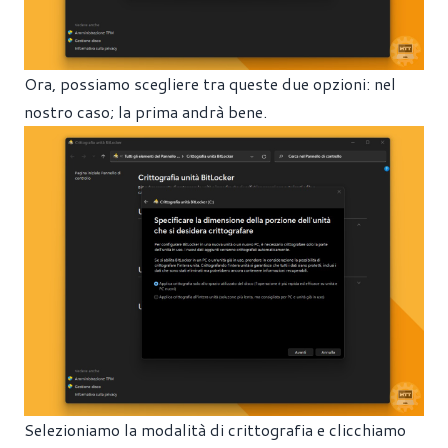
Ora, possiamo scegliere tra queste due opzioni: nel
nostro caso; la prima andrà bene.
Selezioniamo la modalità di crittografia e clicchiamo