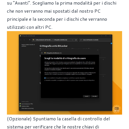
su “Avanti”. Scegliamo la prima modalità per i dischi
che non verranno mai spostati dal nostro PC
principale e la seconda per i dischi che verranno
utilizzati con altri PC.
(Opzionale) Spuntiamo la casella di controllo del
sistema per verificare che le nostre chiavi di