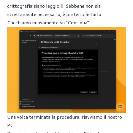
crittografia siano leggibili. Sebbene non sia
strettamente necessario, è preferibile farlo.
Clicchiamo nuovamente su “Continua”.
Una volta terminata la procedura, riavviamo il nostro
PC.