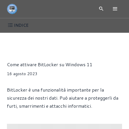
INDICE
ARTICOLI
PRODUTTIVITÀ
TUTORIAL
WINDOWS
Riccardo Pollio
Come attivare BitLocker su Windows 11
16 agosto 2023
BitLocker è una funzionalità importante per la
sicurezza dei nostri dati. Può aiutare a proteggerli da
furti, smarrimenti e attacchi informatici.