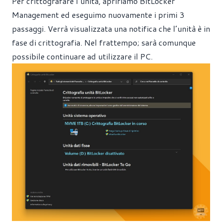
Per crittografare l’unità, apririamo BitLocker
Management ed eseguimo nuovamente i primi 3
passaggi. Verrà visualizzata una notifica che l’unità è in
fase di crittografia. Nel frattempo; sarà comunque
possibile continuare ad utilizzare il PC.