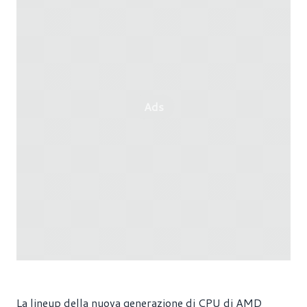
Ads
La lineup della nuova generazione di CPU di AMD