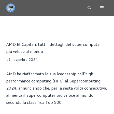
NEWS
CPU
PRESS RELEASE
PROCESSORI
PRODUTTI
Riccardo Pollio
AMD El Capitan: tutti i dettagli del supercomputer
più veloce al mondo
19 novembre 2024
AMD ha riaffermato la sua leadership nell’high-
performance computing (HPC) al Supercomputing
2024, annunciando che, per la sesta volta consecutiva,
alimenta il supercomputer più veloce al mondo
secondo la classifica Top 500.