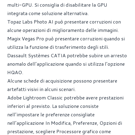
multi-GPU. Si consiglia di disabilitare la GPU
integrata come soluzione alternativa.
Topaz Labs Photo AI può presentare corruzioni con
alcune operazioni di miglioramento delle immagini.
Magix Vegas Pro può presentare corruzioni quando si
utilizza la funzione di trasferimento degli stili.
Dassault Systèmes CATIA potrebbe subire un arresto
anomalo dell’applicazione quando si utilizza l’opzione
HQAO.
Alcune schede di acquisizione possono presentare
artefatti visivi in alcuni scenari.
Adobe Lightroom Classic potrebbe avere prestazioni
inferiori al previsto. La soluzione consiste
nell’impostare le preferenze consigliate
nell’applicazione In Modifica, Preferenze, Opzioni di
prestazione, scegliere Processore grafico come