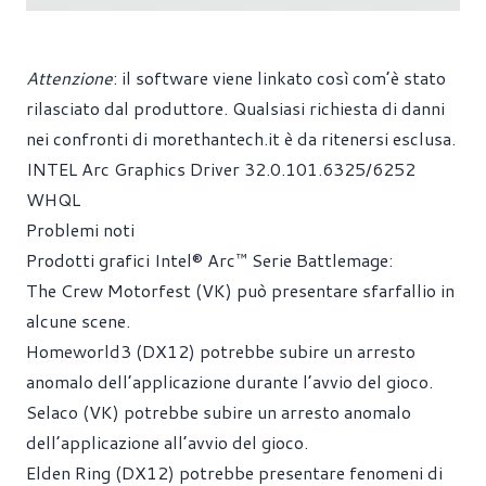
Attenzione
: il software viene linkato così com’è stato
rilasciato dal produttore. Qualsiasi richiesta di danni
nei confronti di
morethantech.it
è da ritenersi esclusa.
INTEL Arc Graphics Driver 32.0.101.6325/6252
WHQL
Problemi noti
Prodotti grafici Intel® Arc™ Serie Battlemage:
The Crew Motorfest (VK) può presentare sfarfallio in
alcune scene.
Homeworld3 (DX12) potrebbe subire un arresto
anomalo dell’applicazione durante l’avvio del gioco.
Selaco (VK) potrebbe subire un arresto anomalo
dell’applicazione all’avvio del gioco.
Elden Ring (DX12) potrebbe presentare fenomeni di