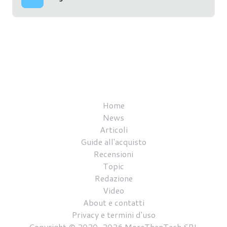
Home
News
Articoli
Guide all'acquisto
Recensioni
Topic
Redazione
Video
About e contatti
Privacy e termini d'uso
Copyright © 2020-2026 MoreThanTech SRL