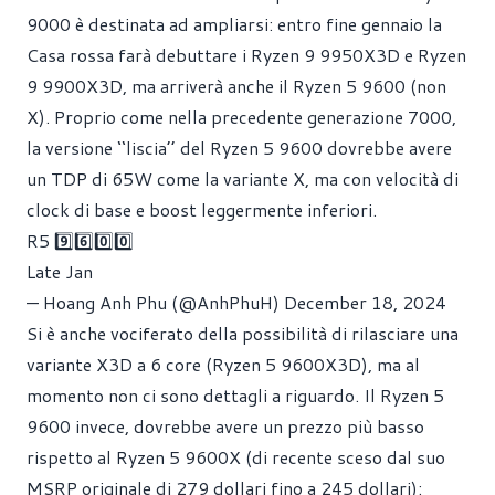
9000 è destinata ad ampliarsi: entro fine gennaio la
Casa rossa farà debuttare i Ryzen 9 9950X3D e Ryzen
9 9900X3D, ma arriverà anche il Ryzen 5 9600 (non
X). Proprio come nella precedente generazione 7000,
la versione ‘‘liscia’’ del Ryzen 5 9600 dovrebbe avere
un TDP di 65W come la variante X, ma con velocità di
clock di base e boost leggermente inferiori.
R5 9️⃣6️⃣0️⃣0️⃣
Late Jan
— Hoang Anh Phu (@AnhPhuH)
December 18, 2024
Si è anche vociferato della possibilità di rilasciare una
variante X3D a 6 core (Ryzen 5 9600X3D), ma al
momento non ci sono dettagli a riguardo. Il Ryzen 5
9600 invece, dovrebbe avere un prezzo più basso
rispetto al Ryzen 5 9600X (di recente sceso dal suo
MSRP originale di 279 dollari fino a 245 dollari):