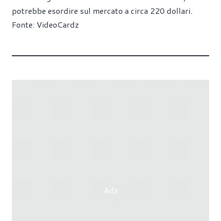
potrebbe esordire sul mercato a circa 220 dollari.
Fonte:
VideoCardz
Ads