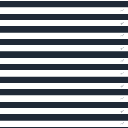
✅
✅
✅
✅
✅
✅
✅
✅
✅
✅
✅
✅
✅
✅
✅
✅
✅
✅
✅
✅