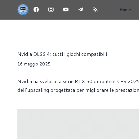
Home
ARTICOLI
DRIVER
GIOCHI
SCHEDE VIDEO
Riccardo Pollio
Nvidia DLSS 4: tutti i giochi compatibili
16 maggio 2025
Nvidia ha svelato la serie RTX 50 durante il CES 202
dell’upscaling progettata per migliorare le prestazion