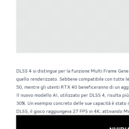
DLSS 4 si distingue per la funzione Multi Frame Gener
quello renderizzato. Sebbene compatibile con tutte le
50, mentre gli utenti RTX 40 beneficeranno di un agg
Il nuovo modello AI, utilizzato per DLSS 4, risulta pi
30%. Un esempio concreto delle sue capacità è stato 
DLSS, il gioco raggiungeva 27 FPS in 4K; attivando Mul