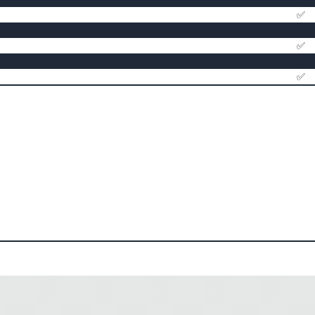
✅
✅
✅
✅
✅