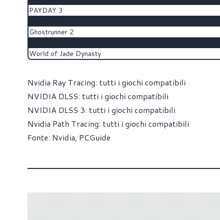
PAYDAY 3
Witchfire
Ghostrunner 2
QANGA
World of Jade Dynasty
Nvidia Ray Tracing: tutti i giochi compatibili
NVIDIA DLSS: tutti i giochi compatibili
NVIDIA DLSS 3: tutti i giochi compatibili
Nvidia Path Tracing: tutti i giochi compatibili
Fonte:
Nvidia
,
PCGuide