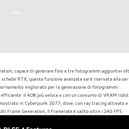
Ads
ation, capace di generare fino a tre fotogrammi aggiuntivi olt
 schede RTX, questa funzione avanzata sarà riservata alla se
iornamento migliorato per la generazione di fotogrammi.
ù efficiente: il 40% più veloce e con un consumo di VRAM ridot
mostrato in Cyberpunk 2077, dove, con ray tracing attivato e
ti Frame Generation, il framerate è salito oltre i 240 FPS.