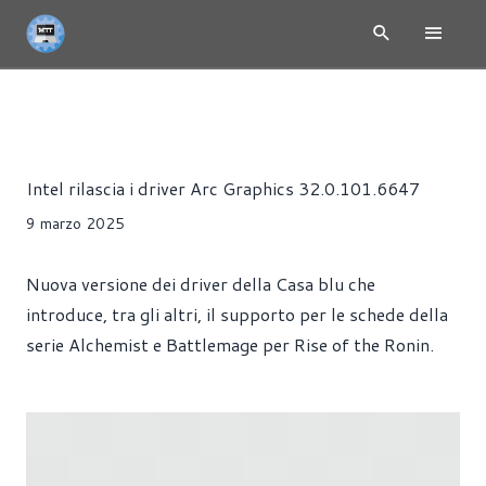
INTEL ARC - SCHEDE VIDEO E GPU
NEWS
DRIVER
GIOC
Alessandro Trezzi
Intel rilascia i driver Arc Graphics 32.0.101.6647
9 marzo 2025
Nuova versione dei driver della Casa blu che
introduce, tra gli altri, il supporto per le schede della
serie Alchemist e Battlemage per Rise of the Ronin.