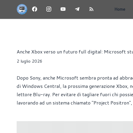
Home
NEWS
CONSOLE
GIOCHI
Alessandro Trezzi
Anche Xbox verso un futuro full digital: Microsoft stu
2 luglio 2026
Dopo Sony, anche Microsoft sembra pronta ad abbracc
di Windows Central, la prossima generazione Xbox, no
lettore Blu-ray. Per evitare di tagliare fuori chi possi
lavorando ad un sistema chiamato "Project Positron", p