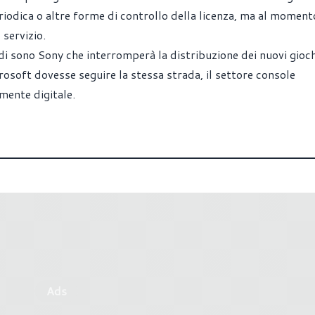
eriodica o altre forme di controllo della licenza, ma al momen
servizio.
 di sono Sony che interromperà la distribuzione dei nuovi gioch
rosoft dovesse seguire la stessa strada, il settore console
mente digitale.
Ads