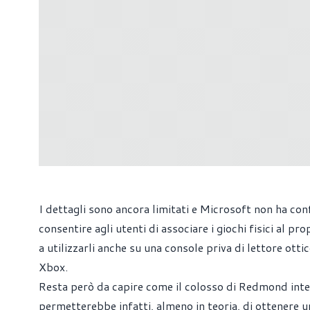
I dettagli sono ancora limitati e Microsoft non ha con
consentire agli utenti di associare i giochi fisici al
a utilizzarli anche su una console priva di lettore ot
Xbox.
Resta però da capire come il colosso di Redmond int
permetterebbe infatti, almeno in teoria, di ottenere un