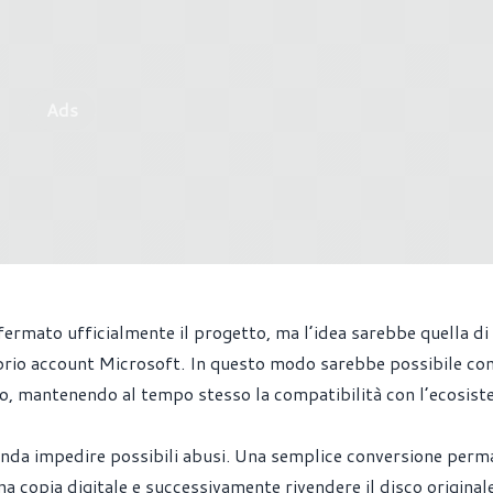
Ads
fermato ufficialmente il progetto, ma l’idea sarebbe quella di
 proprio account Microsoft. In questo modo sarebbe possibile co
tico, mantenendo al tempo stesso la compatibilità con l’ecosis
enda impedire possibili abusi. Una semplice conversione per
a copia digitale e successivamente rivendere il disco originale