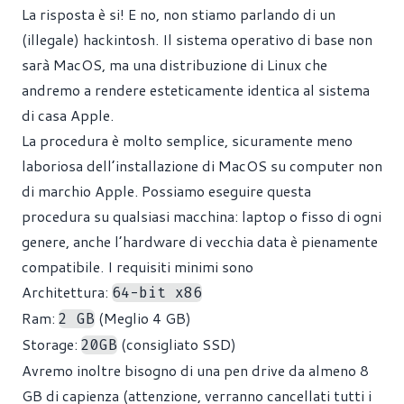
La risposta è si! E no, non stiamo parlando di un
(illegale) hackintosh. Il sistema operativo di base non
sarà MacOS, ma una distribuzione di Linux che
andremo a rendere esteticamente identica al sistema
di casa Apple.
La procedura è molto semplice, sicuramente meno
laboriosa dell’installazione di MacOS su computer non
di marchio Apple. Possiamo eseguire questa
procedura su qualsiasi macchina: laptop o fisso di ogni
genere, anche l’hardware di vecchia data è pienamente
compatibile. I requisiti minimi sono
Architettura:
64-bit x86
Ram:
(Meglio 4 GB)
2 GB
Storage:
(consigliato SSD)
20GB
Avremo inoltre bisogno di una pen drive da almeno 8
GB di capienza (attenzione, verranno cancellati tutti i