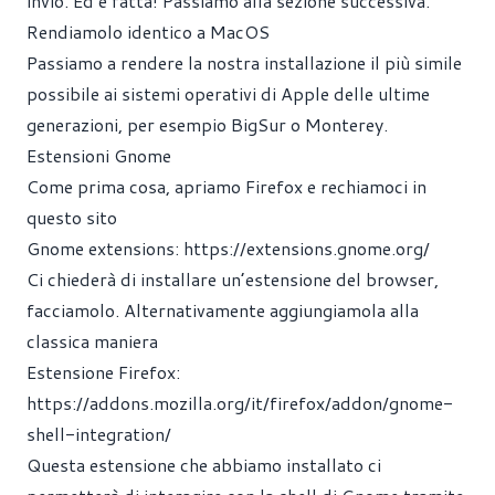
invio. Ed è fatta! Passiamo alla sezione successiva.
Rendiamolo identico a MacOS
Passiamo a rendere la nostra installazione il più simile
possibile ai sistemi operativi di Apple delle ultime
generazioni, per esempio BigSur o Monterey.
Estensioni Gnome
Come prima cosa, apriamo Firefox e rechiamoci in
questo sito
Gnome extensions:
https://extensions.gnome.org/
Ci chiederà di installare un’estensione del browser,
facciamolo. Alternativamente aggiungiamola alla
classica maniera
Estensione Firefox:
https://addons.mozilla.org/it/firefox/addon/gnome-
shell-integration/
Questa estensione che abbiamo installato ci