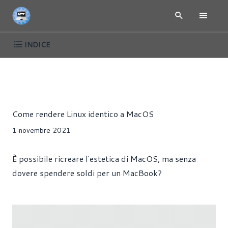
INDICE
ARTICOLI
LINUX
MACOS
Luca Lombardo
Come rendere Linux identico a MacOS
1 novembre 2021
È possibile ricreare l'estetica di MacOS, ma senza
dovere spendere soldi per un MacBook?