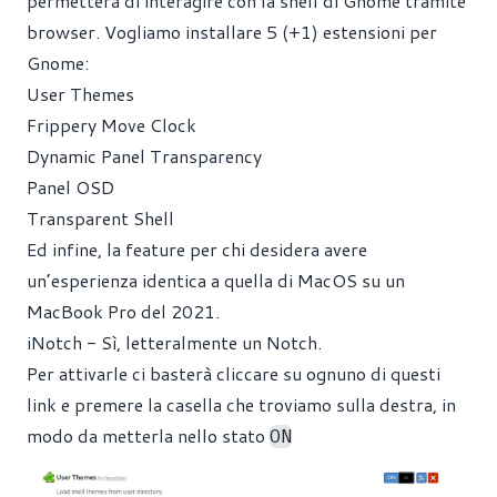
permetterà di interagire con la shell di Gnome tramite
browser. Vogliamo installare 5 (+1) estensioni per
Gnome:
User Themes
Frippery Move Clock
Dynamic Panel Transparency
Panel OSD
Transparent Shell
Ed infine, la feature per chi desidera avere
un’esperienza identica a quella di MacOS su un
MacBook Pro del 2021.
iNotch
- Sì, letteralmente un Notch.
Per attivarle ci basterà cliccare su ognuno di questi
link e premere la casella che troviamo sulla destra, in
modo da metterla nello stato
ON