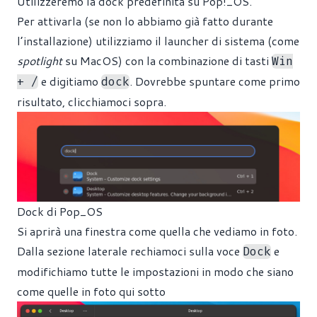
Utilizzeremo la dock predefinita su Pop!_OS.
Per attivarla (se non lo abbiamo già fatto durante
l’installazione) utilizziamo il launcher di sistema (come
spotlight
su MacOS) con la combinazione di tasti
Win
e digitiamo
. Dovrebbe spuntare come primo
+ /
dock
risultato, clicchiamoci sopra.
Dock di Pop_OS
Si aprirà una finestra come quella che vediamo in foto.
Dalla sezione laterale rechiamoci sulla voce
e
Dock
modifichiamo tutte le impostazioni in modo che siano
come quelle in foto qui sotto