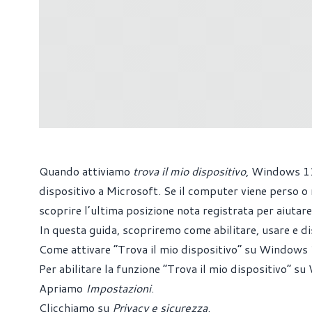
Quando attiviamo
trova il mio dispositivo
, Windows 11
dispositivo a Microsoft. Se il computer viene perso o
scoprire l’ultima posizione nota registrata per aiutare 
In questa guida, scopriremo come abilitare, usare e di
Come attivare “Trova il mio dispositivo” su Windows
Per abilitare la funzione “Trova il mio dispositivo” s
Apriamo
Impostazioni
.
Clicchiamo su
Privacy e sicurezza
.