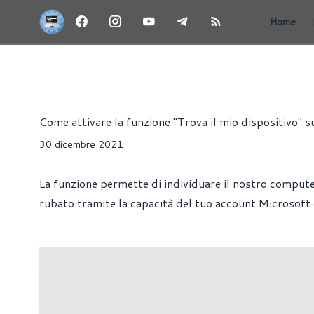
Home
ARTICOLI
CLOUD
HARDWARE
PORTATILI
SOFTW
Dario Le Mura
Come attivare la funzione "Trova il mio dispositivo"
30 dicembre 2021
La funzione permette di individuare il nostro compute
rubato tramite la capacità del tuo account Microsoft d