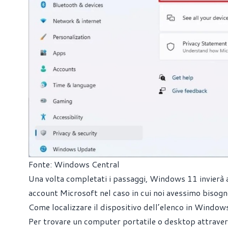
Fonte: Windows Central
Una volta completati i passaggi, Windows 11 invierà a
account Microsoft nel caso in cui noi avessimo bisogno
Come localizzare il dispositivo dell’elenco in Window
Per trovare un computer portatile o desktop attravers