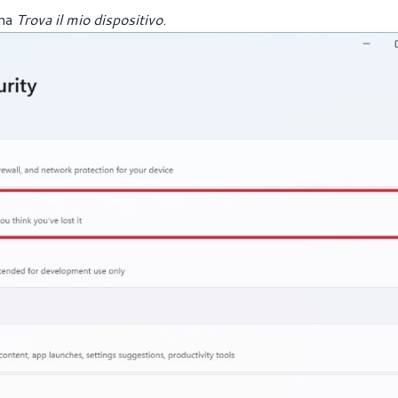
ina
Trova il mio dispositivo
.