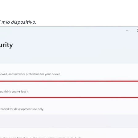
l mio dispositivo
.