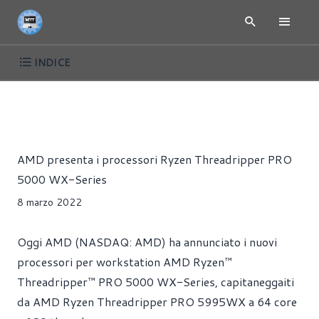
INDICE
NEWS
CPU
PRESS RELEASE
PROCESSORI
Alessandro Pilia
AMD presenta i processori Ryzen Threadripper PRO
5000 WX-Series
8 marzo 2022
Oggi AMD (NASDAQ: AMD) ha annunciato i nuovi
processori per workstation AMD Ryzen™
Threadripper™ PRO 5000 WX-Series, capitaneggaiti
da AMD Ryzen Threadripper PRO 5995WX a 64 core