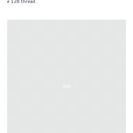
e 128 thread.
Ads