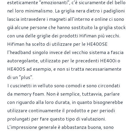
esteticamente “emozionanti”, c’è sicuramente del bello
nel loro minimalismo. La griglia nera dietro i padiglioni
lascia intravedere i magneti all’interno e online ci sono
già alcune persone che hanno sostituito la griglia stock
con una delle griglie dei prodotti Hifiman più vecchi.
Hifiman ha scelto di utilizzare per le HE400SE
l’headband singolo invece del vecchio sistema a fascia
autoregolante, utilizzato per le precedenti HE400i o
HE400S ad esempio, e non si tratta necessariamente
di un “plus”.
I cuscinetti in velluto sono comodi e sono circondati
da memory foam. Non è semplice, tuttavvia, parlare
con riguardo alla loro durata, in quanto bisognerebbe
utilizzare continuamente il prodotto e per periodi
prolungati per fare questo tipo di valutazioni.
L’impressione generale è abbastanza buona, sono