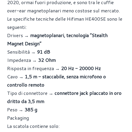
2020, ormai fuori produzione, e sono tra le cuffie
over-ear magnetoplanari meno costose sul mercato.
Le specifiche tecniche delle Hifiman HE400SE sono le
seguenti:
Drivers →
magnetoplanari, tecnologia “Stealth
Magnet Design”
Sensibilità →
91 dB
Impedenza →
32 Ohm
Risposta in frequenza →
20 Hz - 20000 Hz
Cavo →
1,5 m - staccabile, senza microfono o
controllo remoto
Tipo di connettore →
connettore jack placcato in oro
dritto da 3,5 mm
Peso →
385 g
Packaging
La scatola contiene solo: