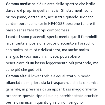
Gamma media:
se c‘è un’area dello spettro che brilla
davvero è proprio quella media. Gli strumenti sono in
primo piano, dettagliati, accurati e quando suonano
contemporaneamente le HE400SE possono tenere il
passo senza fare troppi compromessi.
I cantati sono piacevoli, specialmente quelli femminili:
la cantante si posiziona proprio accanto all’orecchio
con molta intimità e delicatezza, ma anche molta
energia; le voci maschili, invece, potrebbero
beneficiare di un basso leggermente più profondo, ma
sono più che godibili.
Gamma alta:
il lower treble è equalizzato in modo
bilanciato e migliora sia la trasparenza che la dinamica
generale; in presenza di un upper bass maggiormente
presente, questo tipo di tuning sarebbe stato cruciale
per la dinamica in quanto gli alti non vengono