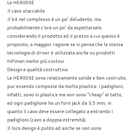
Le HE400SE
Il cavo staccabile
Il kit nel complesso è un po’ deludente, ma
probabilmente c’era un po’ da aspettarselo
considerando il prodotto ed il prezzo a cui questo è
proposto, a maggior ragione se si pensa che la stessa
tecnologia di driver è utilizzata anche su prodotti
Hifiman molto più costosi.
Design e qualità costruttiva
Le HE400SE sono relativamente solide e ben costruite,
pur essendo composte da molta plastica: i padiglioni,
infatti, sono in plastica ma non sono “cheap” al tatto,
ed ogni padiglione ha un foro jack da 3,5 mm, in
quanto il cavo deve essere collegato a entrambi i
padiglioni (cavo a doppia estremità).
Il loro design è pulito ed anche se non sono