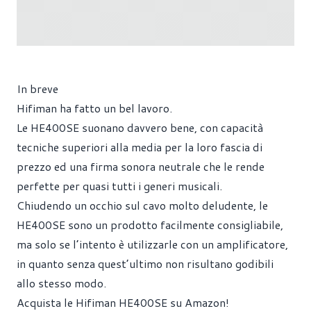
In breve
Hifiman ha fatto un bel lavoro.
Le HE400SE suonano davvero bene, con capacità
tecniche superiori alla media per la loro fascia di
prezzo ed una firma sonora neutrale che le rende
perfette per quasi tutti i generi musicali.
Chiudendo un occhio sul cavo molto deludente, le
HE400SE sono un prodotto facilmente consigliabile,
ma solo se l’intento è utilizzarle con un amplificatore,
in quanto senza quest’ultimo non risultano godibili
allo stesso modo.
Acquista le Hifiman HE400SE su Amazon!