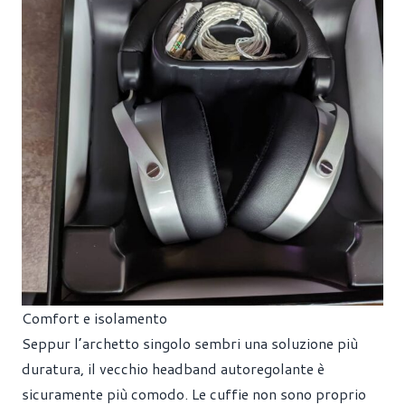
Comfort e isolamento
Seppur l’archetto singolo sembri una soluzione più
duratura, il vecchio headband autoregolante è
sicuramente più comodo. Le cuffie non sono proprio