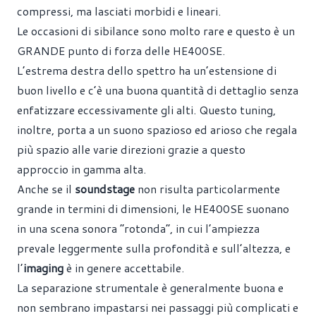
compressi, ma lasciati morbidi e lineari.
Le occasioni di sibilance sono molto rare e questo è un
GRANDE punto di forza delle HE400SE.
L’estrema destra dello spettro ha un’estensione di
buon livello e c’è una buona quantità di dettaglio senza
enfatizzare eccessivamente gli alti. Questo tuning,
inoltre, porta a un suono spazioso ed arioso che regala
più spazio alle varie direzioni grazie a questo
approccio in gamma alta.
Anche se il
soundstage
non risulta particolarmente
grande in termini di dimensioni, le HE400SE suonano
in una scena sonora “rotonda”, in cui l’ampiezza
prevale leggermente sulla profondità e sull’altezza, e
l’
imaging
è in genere accettabile.
La separazione strumentale è generalmente buona e
non sembrano impastarsi nei passaggi più complicati e