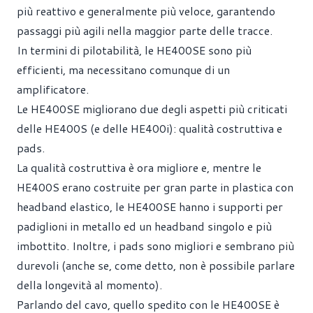
più reattivo e generalmente più veloce, garantendo
passaggi più agili nella maggior parte delle tracce.
In termini di pilotabilità, le HE400SE sono più
efficienti, ma necessitano comunque di un
amplificatore.
Le HE400SE migliorano due degli aspetti più criticati
delle HE400S (e delle HE400i): qualità costruttiva e
pads.
La qualità costruttiva è ora migliore e, mentre le
HE400S erano costruite per gran parte in plastica con
headband elastico, le HE400SE hanno i supporti per
padiglioni in metallo ed un headband singolo e più
imbottito. Inoltre, i pads sono migliori e sembrano più
durevoli (anche se, come detto, non è possibile parlare
della longevità al momento).
Parlando del cavo, quello spedito con le HE400SE è