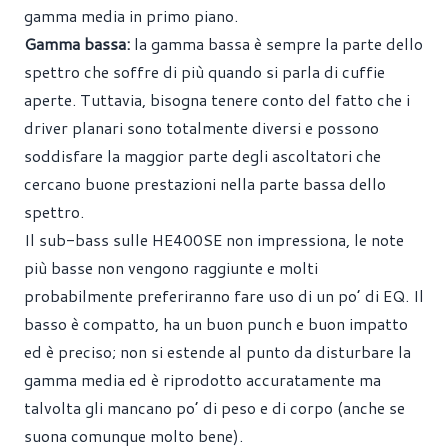
gamma media in primo piano.
Gamma bassa:
la gamma bassa è sempre la parte dello
spettro che soffre di più quando si parla di cuffie
aperte. Tuttavia, bisogna tenere conto del fatto che i
driver planari sono totalmente diversi e possono
soddisfare la maggior parte degli ascoltatori che
cercano buone prestazioni nella parte bassa dello
spettro.
Il sub-bass sulle HE400SE non impressiona, le note
più basse non vengono raggiunte e molti
probabilmente preferiranno fare uso di un po’ di EQ. Il
basso è compatto, ha un buon punch e buon impatto
ed è preciso; non si estende al punto da disturbare la
gamma media ed è riprodotto accuratamente ma
talvolta gli mancano po’ di peso e di corpo (anche se
suona comunque molto bene).