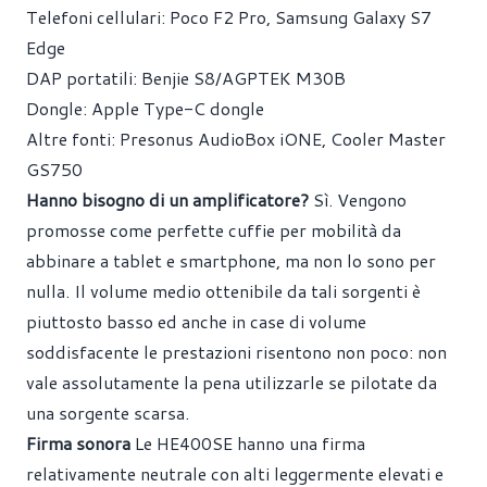
Telefoni cellulari: Poco F2 Pro, Samsung Galaxy S7
Edge
DAP portatili: Benjie S8/AGPTEK M30B
Dongle: Apple Type-C dongle
Altre fonti: Presonus AudioBox iONE, Cooler Master
GS750
Hanno bisogno di un amplificatore?
Sì. Vengono
promosse come perfette cuffie per mobilità da
abbinare a tablet e smartphone, ma non lo sono per
nulla. Il volume medio ottenibile da tali sorgenti è
piuttosto basso ed anche in case di volume
soddisfacente le prestazioni risentono non poco: non
vale assolutamente la pena utilizzarle se pilotate da
una sorgente scarsa.
Firma sonora
Le HE400SE hanno una firma
relativamente neutrale con alti leggermente elevati e