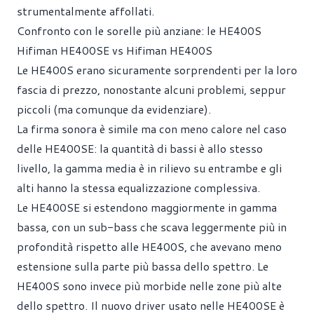
strumentalmente affollati.
Confronto con le sorelle più anziane: le HE400S
Hifiman HE400SE vs Hifiman HE400S
Le HE400S erano sicuramente sorprendenti per la loro
fascia di prezzo, nonostante alcuni problemi, seppur
piccoli (ma comunque da evidenziare).
La firma sonora è simile ma con meno calore nel caso
delle HE400SE: la quantità di bassi è allo stesso
livello, la gamma media è in rilievo su entrambe e gli
alti hanno la stessa equalizzazione complessiva.
Le HE400SE si estendono maggiormente in gamma
bassa, con un sub-bass che scava leggermente più in
profondità rispetto alle HE400S, che avevano meno
estensione sulla parte più bassa dello spettro. Le
HE400S sono invece più morbide nelle zone più alte
dello spettro. Il nuovo driver usato nelle HE400SE è