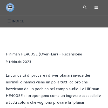
INDICE
RECENSIONI
CUFFIE
Redazione MoreThanTech
Hifiman HE400SE (Over-Ear) - Recensione
9 febbraio 2023
La curiosità di provare i driver planari invece dei
normali dinamici viene un po' a tutti coloro che
bazzicano da un pochino nel campo audio. Le Hifiman
HE400SE si propongono come un ingresso accessibile
a tutti coloro che vogliono provare la "planar