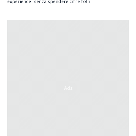
experience" senza spendere cifre folli.
Ads