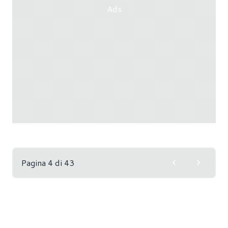
Ads
Pagina 4 di 43