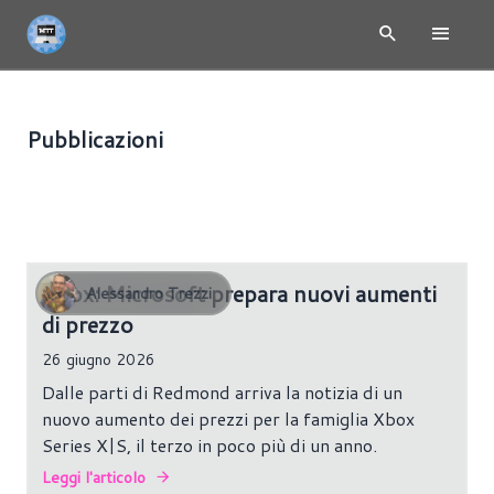
Pubblicazioni
CONSOLE
507 risultati
Xbox: Microsoft prepara nuovi aumenti
Alessandro Trezzi
di prezzo
26 giugno 2026
Dalle parti di Redmond arriva la notizia di un
nuovo aumento dei prezzi per la famiglia Xbox
Series X|S, il terzo in poco più di un anno.
Leggi l'articolo