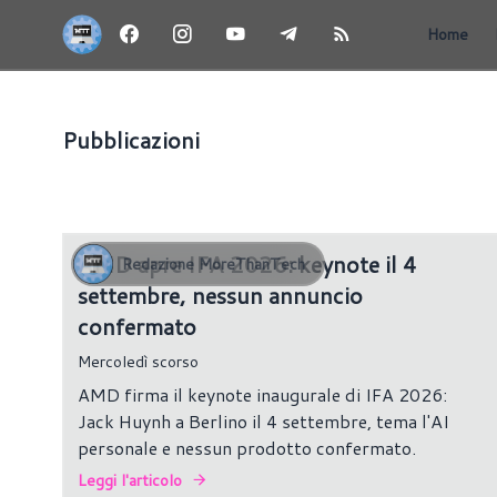
Home
Pubblicazioni
HARDWARE
AMD apre IFA 2026: keynote il 4
Redazione MoreThanTech
settembre, nessun annuncio
confermato
Mercoledì scorso
AMD firma il keynote inaugurale di IFA 2026:
Jack Huynh a Berlino il 4 settembre, tema l'AI
personale e nessun prodotto confermato.
Leggi l'articolo