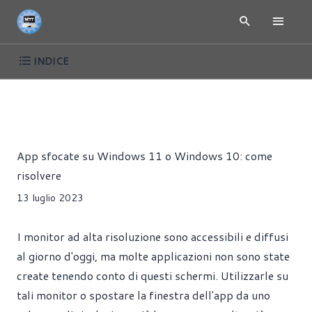
INDICE
ARTICOLI
TUTORIAL
WINDOWS
Riccardo Pollio
App sfocate su Windows 11 o Windows 10: come
risolvere
13 luglio 2023
I monitor ad alta risoluzione sono accessibili e diffusi
al giorno d'oggi, ma molte applicazioni non sono state
create tenendo conto di questi schermi. Utilizzarle su
tali monitor o spostare la finestra dell'app da uno