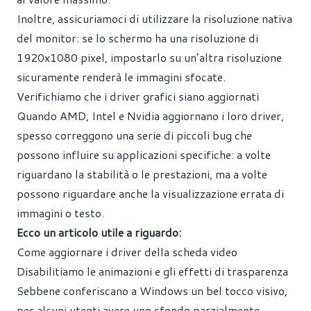
Inoltre, assicuriamoci di utilizzare la risoluzione nativa
del monitor: se lo schermo ha una risoluzione di
1920x1080 pixel, impostarlo su un’altra risoluzione
sicuramente renderà le immagini sfocate.
Verifichiamo che i driver grafici siano aggiornati
Quando AMD, Intel e Nvidia aggiornano i loro driver,
spesso correggono una serie di piccoli bug che
possono influire su applicazioni specifiche: a volte
riguardano la stabilità o le prestazioni, ma a volte
possono riguardare anche la visualizzazione errata di
immagini o testo.
Ecco un articolo utile a riguardo:
Come aggiornare i driver della scheda video
Disabilitiamo le animazioni e gli effetti di trasparenza
Sebbene conferiscano a Windows un bel tocco visivo,
per alcuni utenti avere uno sfondo parzialmente