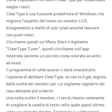
meglio i testi
ClearType è una funzione predefinita di Windows che
migliora l’aspetto del testo sui monitor LCD,
disegnandolo a livello di sub-pixel anziché lavorare
con punti interi.
Clicchiamo quindi sul Menu Start e digitiamo
“ClearType Tuner”, quindi clicchiamo sull’app
mostrata (avremo un piccolo icona colorata accanto
ad essa).
Il programma di calibrazione ci darà innanzitutto
l’opzione di abilitare ClearType, se non lo è già, seguita
dalla scelta dei monitor per cui vogliamo regolarlo nel
caso abbiamo più schermi.
Una volta scelto il monitor, ci verrà chiesto solamente
di scegliere la casella di testo nella quale quest’ultimo
viene visualizzato meglio. Terminata la calibrazione,