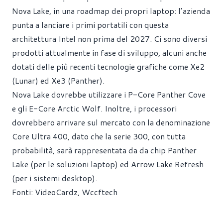
Nova Lake, in una roadmap dei propri laptop: l’azienda
punta a lanciare i primi portatili con questa
architettura Intel non prima del 2027. Ci sono diversi
prodotti attualmente in fase di sviluppo, alcuni anche
dotati delle più recenti tecnologie grafiche come Xe2
(Lunar) ed Xe3 (Panther).
Nova Lake dovrebbe utilizzare i P-Core Panther Cove
e gli E-Core Arctic Wolf. Inoltre, i processori
dovrebbero arrivare sul mercato con la denominazione
Core Ultra 400, dato che la serie 300, con tutta
probabilità, sarà rappresentata da da chip Panther
Lake (per le soluzioni laptop) ed Arrow Lake Refresh
(per i sistemi desktop).
Fonti:
VideoCardz
,
Wccftech