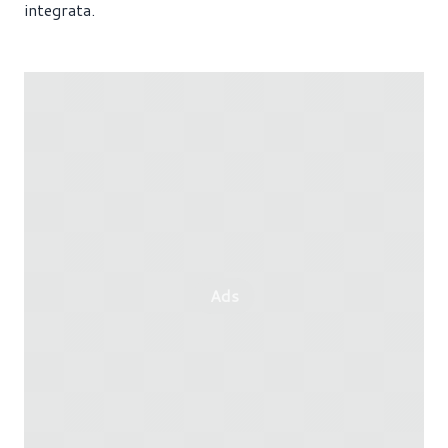
integrata.
Ads