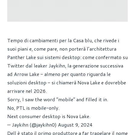
Tempo di cambiamenti per la Casa blu, che rivede i
suoi piani e, come pare, non porterà l’architettura
Panther Lake sui sistemi desktop: come confermato su
Twitter dal leaker Jaykihn, la generazione successiva
ad Arrow Lake - almeno per quanto riguarda le
soluzioni desktop - si chiamerà Nova Lake e dovrebbe
arrivare nel 2026.
Sorry, I saw the word “mobile” and filled it in.
No, PTL is mobile-only.
Next consumer desktop is Nova Lake.
— Jaykihn (@jaykihn0)
August 9, 2024
Dell è stato il primo produttore a far trapelare il nome