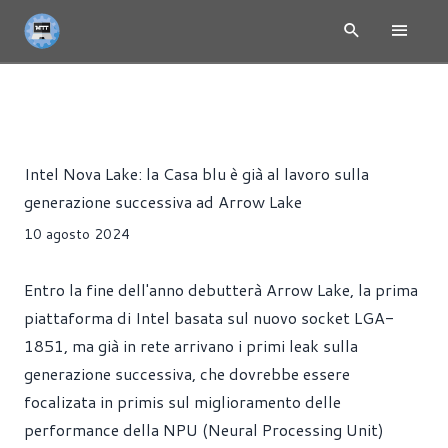
NEWS
CPU
HARDWARE
PROCESSORI
Alessandro Trezzi
Intel Nova Lake: la Casa blu è già al lavoro sulla
generazione successiva ad Arrow Lake
10 agosto 2024
Entro la fine dell'anno debutterà Arrow Lake, la prima
piattaforma di Intel basata sul nuovo socket LGA-
1851, ma già in rete arrivano i primi leak sulla
generazione successiva, che dovrebbe essere
focalizata in primis sul miglioramento delle
performance della NPU (Neural Processing Unit)