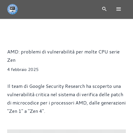
NEWS
CPU
PROCESSORI
Riccardo Pollio
AMD: problemi di vulnerabilità per molte CPU serie
Zen
4 febbraio 2025
Il team di Google Security Research ha scoperto una
vulnerabilità critica nel sistema di verifica delle patch
di microcodice per i processori AMD, dalle generazioni
"Zen 1" a "Zen 4".