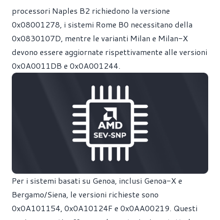
processori Naples B2 richiedono la versione
0x08001278, i sistemi Rome B0 necessitano della
0x0830107D, mentre le varianti Milan e Milan-X
devono essere aggiornate rispettivamente alle versioni
0x0A0011DB e 0x0A001244.
Per i sistemi basati su Genoa, inclusi Genoa-X e
Bergamo/Siena, le versioni richieste sono
0x0A101154, 0x0A10124F e 0x0AA00219. Questi