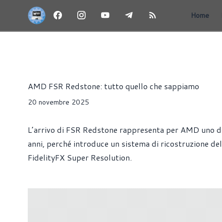
Home
ARTICOLI
DRIVER
SCHEDE VIDEO
WINDOWS
Riccardo Pollio
AMD FSR Redstone: tutto quello che sappiamo
20 novembre 2025
L’arrivo di FSR Redstone rappresenta per AMD uno dei p
anni, perché introduce un sistema di ricostruzione del
FidelityFX Super Resolution.