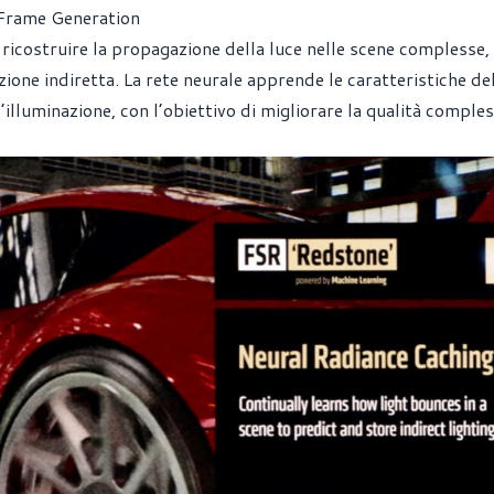
 Frame Generation
 ricostruire la propagazione della luce nelle scene complesse,
azione indiretta. La rete neurale apprende le caratteristiche de
’illuminazione, con l’obiettivo di migliorare la qualità comples