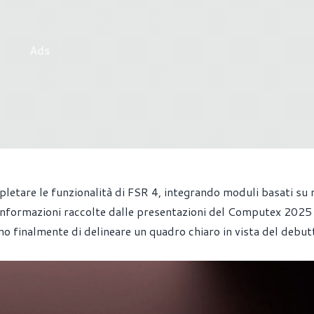
Ads
etare le funzionalità di FSR 4, integrando moduli basati su
 informazioni raccolte dalle presentazioni del Computex 2025 
no finalmente di delineare un quadro chiaro in vista del debut