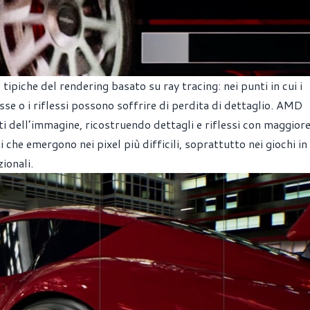
tipiche del rendering basato su ray tracing: nei punti in cui i
se o i riflessi possono soffrire di perdita di dettaglio. AMD
i dell’immagine, ricostruendo dettagli e riflessi con maggior
 che emergono nei pixel più difficili, soprattutto nei giochi in c
ionali.