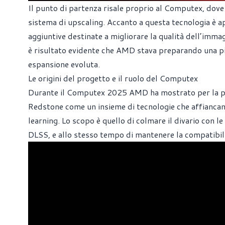
Il punto di partenza risale proprio al Computex, dov
sistema di upscaling. Accanto a questa tecnologia è a
aggiuntive destinate a migliorare la qualità dell’immag
è risultato evidente che AMD stava preparando una p
espansione evoluta.
Le origini del progetto e il ruolo del Computex
Durante il Computex 2025 AMD ha mostrato per la pri
Redstone come un insieme di tecnologie che affiancan
learning. Lo scopo è quello di colmare il divario con le
DLSS, e allo stesso tempo di mantenere la compatibili