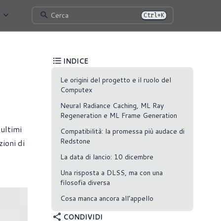
Cerca
Ctrl+K
INDICE
Le origini del progetto e il ruolo del
Computex
Neural Radiance Caching, ML Ray
Regeneration e ML Frame Generation
 ultimi
Compatibilità: la promessa più audace di
Redstone
ioni di
La data di lancio: 10 dicembre
Una risposta a DLSS, ma con una
filosofia diversa
Cosa manca ancora all’appello
CONDIVIDI