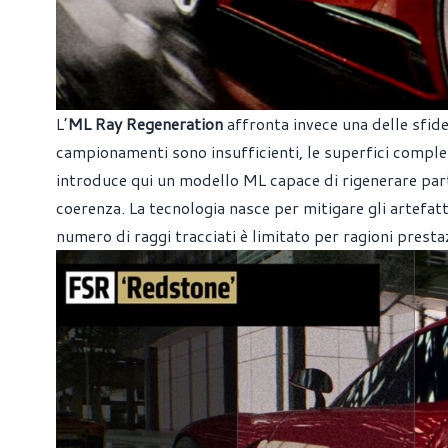
L’
ML Ray Regeneration
affronta invece una delle sfide 
campionamenti sono insufficienti, le superfici comples
introduce qui un modello ML capace di rigenerare part
coerenza. La tecnologia nasce per mitigare gli artefatti
numero di raggi tracciati è limitato per ragioni prestaz