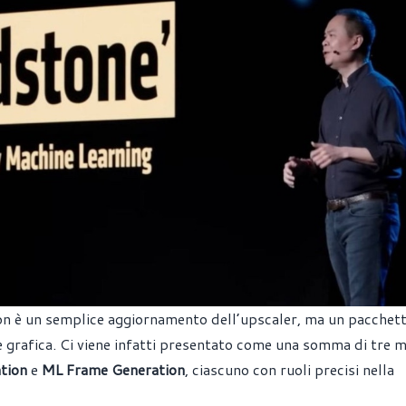
n è un semplice aggiornamento dell’upscaler, ma un pacchett
e grafica. Ci viene infatti presentato come una somma di tre 
tion
e
ML Frame Generation
, ciascuno con ruoli precisi nella