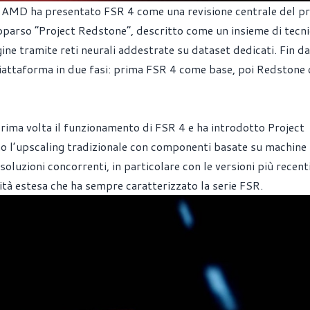
e AMD ha presentato FSR 4 come una revisione centrale del p
pparso “Project Redstone”, descritto come un insieme di tecn
ine tramite reti neurali addestrate su dataset dedicati. Fin dal
iattaforma in due fasi: prima FSR 4 come base, poi Redstone
ma volta il funzionamento di FSR 4 e ha introdotto Project
o l’upscaling tradizionale con componenti basate su machine
 soluzioni concorrenti, in particolare con le versioni più recenti
tà estesa che ha sempre caratterizzato la serie FSR.