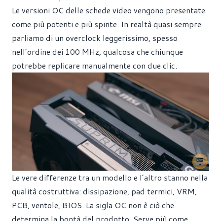
Le versioni OC delle schede video vengono presentate
come più potenti e più spinte. In realtà quasi sempre
parliamo di un overclock leggerissimo, spesso
nell’ordine dei 100 MHz, qualcosa che chiunque
potrebbe replicare manualmente con due clic.
Le vere differenze tra un modello e l’altro stanno nella
qualità costruttiva: dissipazione, pad termici, VRM,
PCB, ventole, BIOS. La sigla OC non è ciò che
determina la bontà del prodotto. Serve più come