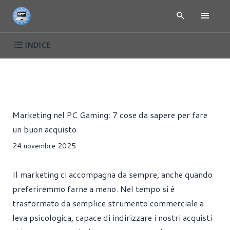
INDICE
ARTICOLI
GIOCHI
HARDWARE
Riccardo Pollio
Marketing nel PC Gaming: 7 cose da sapere per fare
un buon acquisto
24 novembre 2025
Il marketing ci accompagna da sempre, anche quando
preferiremmo farne a meno. Nel tempo si è
trasformato da semplice strumento commerciale a
leva psicologica, capace di indirizzare i nostri acquisti