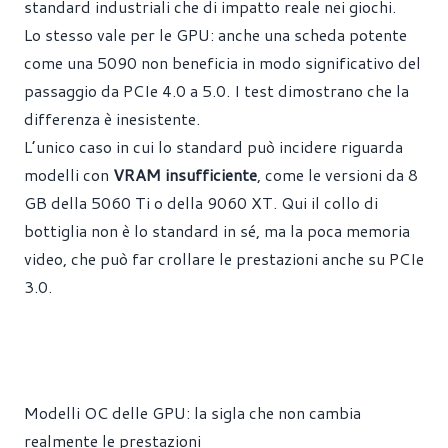
standard industriali che di impatto reale nei giochi.
Lo stesso vale per le GPU: anche una scheda potente
come una 5090 non beneficia in modo significativo del
passaggio da PCIe 4.0 a 5.0. I test dimostrano che la
differenza è inesistente.
L’unico caso in cui lo standard può incidere riguarda
modelli con
VRAM insufficiente
, come le versioni da 8
GB della 5060 Ti o della 9060 XT. Qui il collo di
bottiglia non è lo standard in sé, ma la poca memoria
video, che può far crollare le prestazioni anche su PCIe
3.0.
Modelli OC delle GPU: la sigla che non cambia
realmente le prestazioni