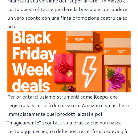
rilancia la sua versione del “super affare”. In mezzo a
tutto questo è facile perdere la bussola e confondere
un vero sconto con una finta promozione costruita ad
arte.
Per orientarci usiamo strumenti come
Keepa
, che
registra la storicità dei prezzi su Amazon e smaschera
immediatamente quei prodotti alzati e poi
“magicamente” scontati. Una pratica che non nasce
certo oggi: nei negozi delle nostre città succedeva già