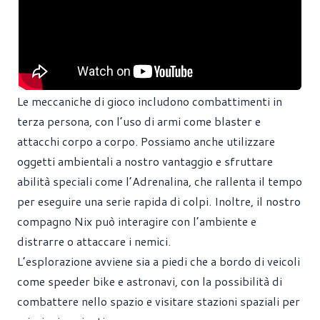
Le meccaniche di gioco includono combattimenti in
terza persona, con l’uso di armi come blaster e
attacchi corpo a corpo. Possiamo anche utilizzare
oggetti ambientali a nostro vantaggio e sfruttare
abilità speciali come l’Adrenalina, che rallenta il tempo
per eseguire una serie rapida di colpi. Inoltre, il nostro
compagno Nix può interagire con l’ambiente e
distrarre o attaccare i nemici.
L’esplorazione avviene sia a piedi che a bordo di veicoli
come speeder bike e astronavi, con la possibilità di
combattere nello spazio e visitare stazioni spaziali per