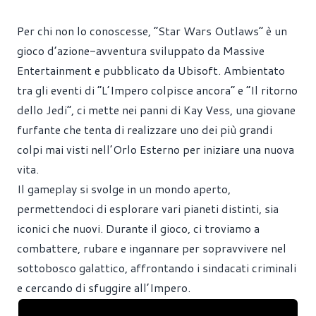
Per chi non lo conoscesse, “Star Wars Outlaws” è un
gioco d’azione-avventura sviluppato da Massive
Entertainment e pubblicato da Ubisoft. Ambientato
tra gli eventi di “L’Impero colpisce ancora” e “Il ritorno
dello Jedi”, ci mette nei panni di Kay Vess, una giovane
furfante che tenta di realizzare uno dei più grandi
colpi mai visti nell’Orlo Esterno per iniziare una nuova
vita.
Il gameplay si svolge in un mondo aperto,
permettendoci di esplorare vari pianeti distinti, sia
iconici che nuovi. Durante il gioco, ci troviamo a
combattere, rubare e ingannare per sopravvivere nel
sottobosco galattico, affrontando i sindacati criminali
e cercando di sfuggire all’Impero.