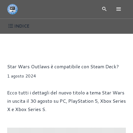
INDICE
ARTICOLI
CONSOLE
GIOCHI
PORTATILI
Riccardo Pollio
Star Wars Outlaws è compatibile con Steam Deck?
1 agosto 2024
Ecco tutti i dettagli del nuovo titolo a tema Star Wars
in uscita il 30 agosto su PC, PlayStation 5, Xbox Series
X e Xbox Series S.