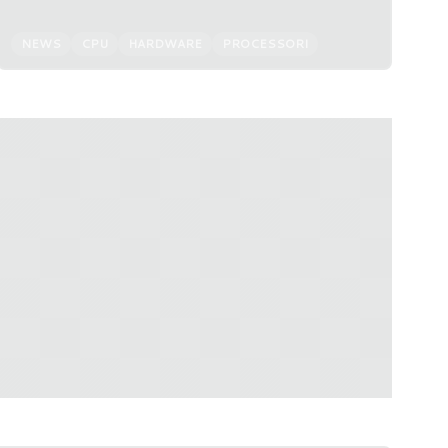
passato.
NEWS
CPU
HARDWARE
PROCESSORI