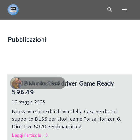
Pubblicazioni
SOFTWARE
389 risultati
NVIDIA rilascia i driver Game Ready
Alessandro Trezzi
596.49
12 maggio 2026
Nuova versione dei driver della Casa verde, col
supporto DLSS per titoli come Forza Horizon 6,
Directive 8020 e Subnautica 2.
Leggi l'articolo