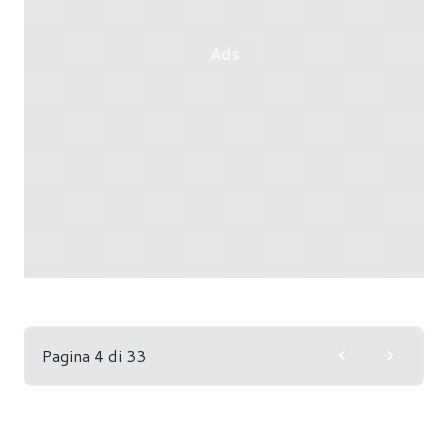
Ads
Pagina 4 di 33