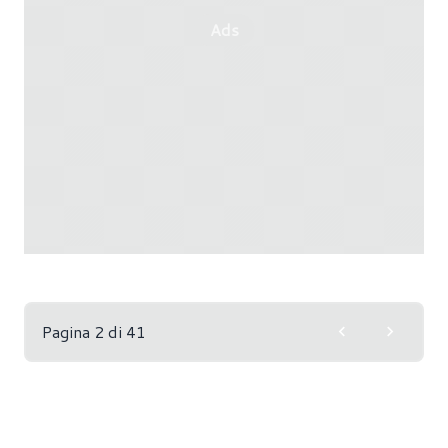
Ads
Pagina 2 di 41