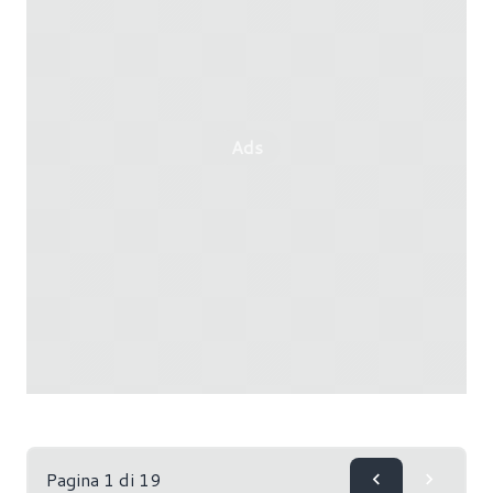
spazio alle nuove.
Ads
Pagina 1 di 19