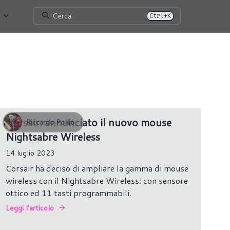
Cerca
Ctrl+K
149 risultati
Corsair: annunciato il nuovo mouse
Riccardo Pollio
Nightsabre Wireless
14 luglio 2023
Corsair ha deciso di ampliare la gamma di mouse
wireless con il Nightsabre Wireless; con sensore
ottico ed 11 tasti programmabili.
Leggi l'articolo