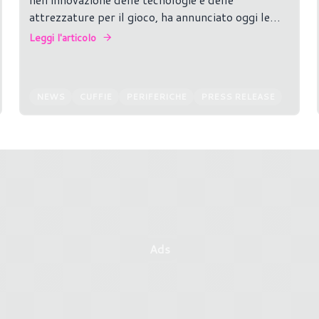
attrezzature per il gioco, ha annunciato oggi le
cuffie da gioco esports di ultima generazione: le
Leggi l'articolo
nuove Logitech G PRO X 2 LIGHTSPEED Wireless
Gaming Headset.
NEWS
CUFFIE
PERIFERICHE
PRESS RELEASE
Ads