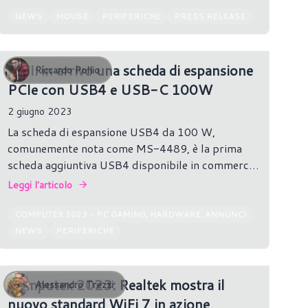
NEWS
MOUSE
PERIFERICHE
PRESS RELEASE
MSI: in arrivo una scheda di espansione
Riccardo Pollio
PCIe con USB4 e USB-C 100W
2 giugno 2023
La scheda di espansione USB4 da 100 W,
comunemente nota come MS-4489, è la prima
scheda aggiuntiva USB4 disponibile in commercio
e MSI l'ha presentata al Computex 2023. La
Leggi l'articolo
scheda è basata sul controller host USB4
ASM4242 di ASMedia. MSI non ha menzionato il
COMPUTEX 2023 - PC GAMING, HARDWARE, ANNUNCI
chip specifico utilizzato.
NEWS
PERIFERICHE
Computex 2023: Realtek mostra il
Alessandro Trezzi
nuovo standard WiFi 7 in azione