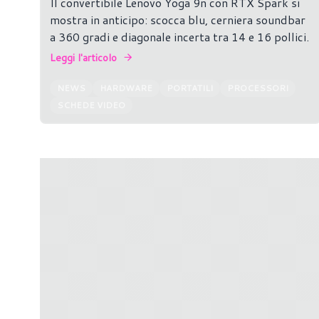
Il convertibile Lenovo Yoga 9n con RTX Spark si
mostra in anticipo: scocca blu, cerniera soundbar
a 360 gradi e diagonale incerta tra 14 e 16 pollici.
Leggi l'articolo
NEWS
HARDWARE
PORTATILI
PROCESSORI
SCHEDE VIDEO